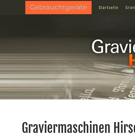
Startseite
Grav
Skip to main content
Graviermaschinen Hirsc