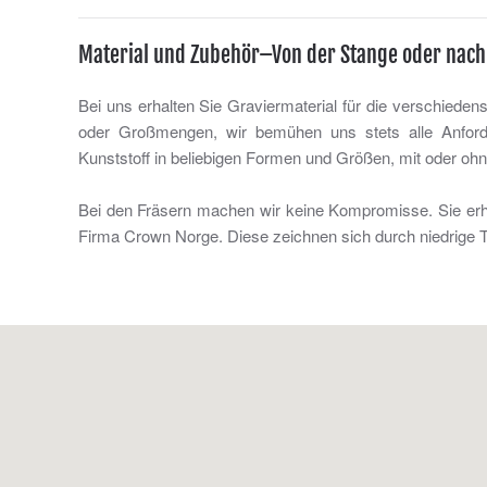
Material und Zubehör–Von der Stange oder nac
Bei uns erhalten Sie Graviermaterial für die verschieden
oder Großmengen, wir bemühen uns stets alle Anforde
Kunststoff in beliebigen Formen und Größen, mit oder ohne
Bei den Fräsern machen wir keine Kompromisse. Sie erha
Firma Crown Norge. Diese zeichnen sich durch niedrige 