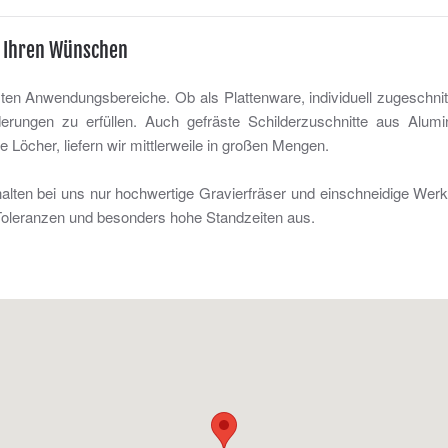
h Ihren Wünschen
sten Anwendungsbereiche. Ob als Plattenware, individuell zugeschnitt
rungen zu erfüllen. Auch gefräste Schilderzuschnitte aus Alum
 Löcher, liefern wir mittlerweile in großen Mengen.
lten bei uns nur hochwertige Gravierfräser und einschneidige Wer
Toleranzen und besonders hohe Standzeiten aus.