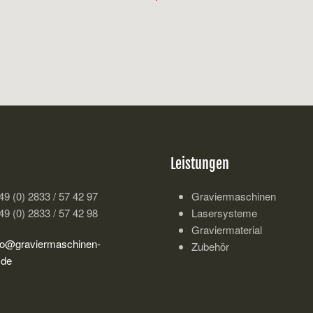
Leistungen
49 (0) 2833 / 57 42 97
Graviermaschinen
49 (0) 2833 / 57 42 98
Lasersysteme
Graviermaterial
fo@graviermaschinen-
Zubehör
.de