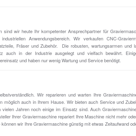
n sind wir heute Ihr kompetenter Ansprechpartner für Graviermas
d industriellen Anwendungsbereich. Wir verkaufen CNC-Gravierm
tzteile, Fräser und Zubehör. Die robusten, wartungsarmen und l
tz auch in der Industrie ausgelegt und vielfach bewährt. Eini
ereinsatz und haben nur wenig Wartung und Service benötigt.
elbstverständlich. Wir reparieren und warten Ihre Graviermaschin
nn möglich auch in Ihrem Hause. Wir bieten auch Service und Zubeh
 vielen Jahren noch einige im Einsatz sind. Auch Graviermaschin
steller Ihrer Graviermaschine repariert Ihre Maschine nicht mehr oder 
e können wir Ihre Graviermaschine günstig mit etwas Zeitaufwand ode