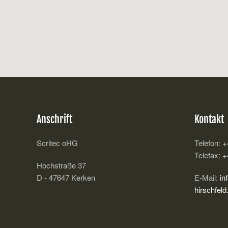
Anschrift
Kontakt
Scritec oHG
Telefon: +
Telefax: +
Hochstraße 37
D - 47647 Kerken
E-Mail:
in
hirschfeld