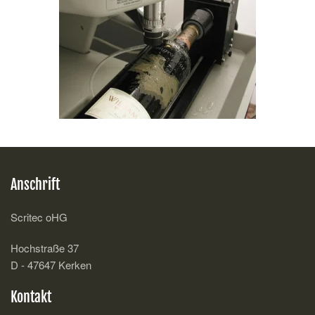
Anschrift
Scritec oHG
Hochstraße 37
D - 47647 Kerken
Kontakt