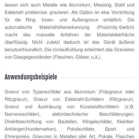
lassen sich auch Metalle wie Aluminium, Messing, Stahl und
Edelstahl problemlos gravieren. Als Option ist eine Vorrichtung
für die Ring- Innen- und Außengravur erhältlich. Die
automatische Materialhöhenerkennung (Proximity-Switch)
macht das manuelle Anfahren der Materialoberfläche
überflüssig. Nicht zuletzt dadurch ist das Gerät äußerst
benutzerfreundlich. Die Umlaufkühlung erleichtert das Gravieren
von Glasgegenständen (Flaschen, Gläser, u.ä.).
Anwendungsbeispiele
Gravur von Typenschilder aus Aluminium (Fräsgravur oder
Ritzgravur), Gravur von Edelstahl-Schildern (Ritzgravur),
Gravur und Ausfräsung von Kunststoffschildern (z.B.
Namensschilder), elektrotechnische Beschilderungen,
Direktbeschriftung von Bauteilen, Klingelschilder, Kleintier-
Anhänger(Hundemarken), Pokalschilder, Sport- und
Ehrenpreise, Gravuren in Metallen aller Art, Pokale, Flaschen