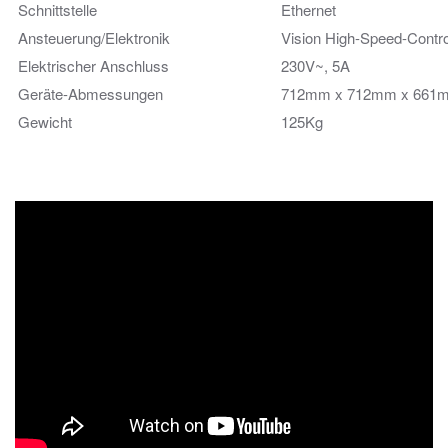
Schnittstelle
Ethernet
Ansteuerung/Elektronik
Vision High-Speed-Controll
Elektrischer Anschluss
230V~, 5A
Geräte-Abmessungen
712mm x 712mm x 661
Gewicht
125Kg